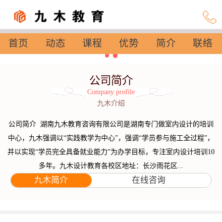
首页
动态
课程
优势
简介
联络
设置
公司简介
Company profile
九木介绍
公司简介 湖南九木教育咨询有限公司是湖南专门做室内设计的培训
中心，九木强调以“实践教学为中心”，强调“学员参与施工全过程”，
并以实现“学员完全具备就业能力”为办学目标，专注室内设计培训10
多年。九木设计教育各校区地址：长沙雨花区...
九木简介
在线咨询