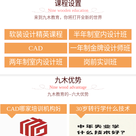
课程设置
Nine wooden education
来到九木教育，你将打开全新的世界
软装设计精英课程
半年制室内设计班
CAD
一年制金牌设计师班
两年制室内设计班
岗前实训班
九木优势
Nine wood advantage
九木教育的--六大优势
CAD哪家培训机构好？
30岁转行学什么技术