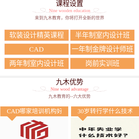
课程设置
Nine wooden education
来到九木教育，你将打开全新的世界
软装设计精英课程
半年制室内设计班
CAD
一年制金牌设计师班
两年制室内设计班
岗前实训班
九木优势
Nine wood advantage
九木教育的--六大优势
CAD哪家培训机构好？
30岁转行学什么技术