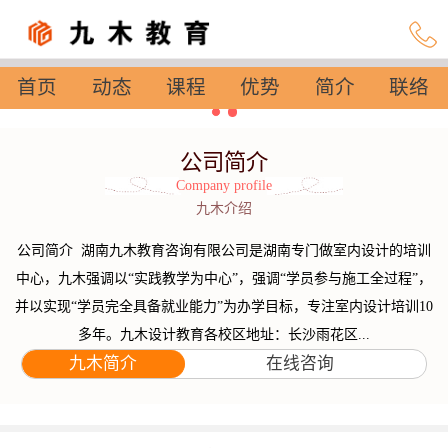
首页
动态
课程
优势
简介
联络
设置
公司简介
Company profile
九木介绍
公司简介 湖南九木教育咨询有限公司是湖南专门做室内设计的培训
中心，九木强调以“实践教学为中心”，强调“学员参与施工全过程”，
并以实现“学员完全具备就业能力”为办学目标，专注室内设计培训10
多年。九木设计教育各校区地址：长沙雨花区...
九木简介
在线咨询