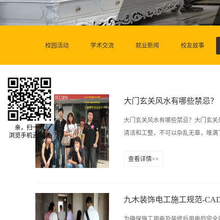
校园活动
学术交流
就业新闻
校友故事
大门玄关风水有哪些禁忌？
大门玄关风水有哪些禁忌？大门玄关
亲，扫一扫
清洁和工整，不可以杂乱无章，堆满了
浏览手机云网站
查看详情>>
住宅的风水产生一定的影响。大门玄
性一点的颜色，也可以是稍微带一点
深沉的颜色则会给人一种压迫感，这
放置颜色深沉，而且红色较多的画，
为确保施工用电及装修后用电的完全