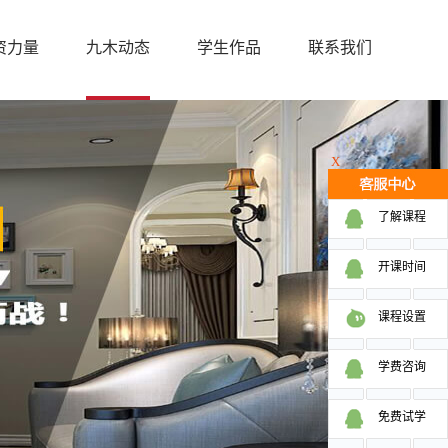
资力量
九木动态
学生作品
联系我们
X
了解课程
开课时间
课程设置
学费咨询
免费试学