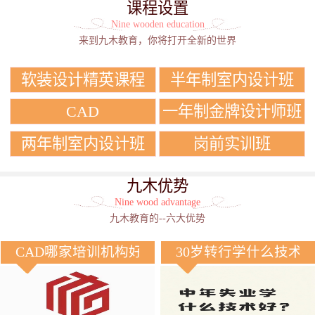
课程设置
Nine wooden education
来到九木教育，你将打开全新的世界
软装设计精英课程
半年制室内设计班
CAD
一年制金牌设计师班
两年制室内设计班
岗前实训班
九木优势
Nine wood advantage
九木教育的--六大优势
CAD哪家培训机构好？
30岁转行学什么技术