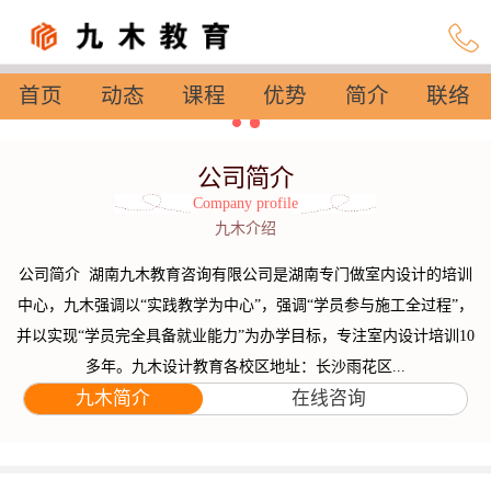
首页
动态
课程
优势
简介
联络
设置
公司简介
Company profile
九木介绍
公司简介 湖南九木教育咨询有限公司是湖南专门做室内设计的培训
中心，九木强调以“实践教学为中心”，强调“学员参与施工全过程”，
并以实现“学员完全具备就业能力”为办学目标，专注室内设计培训10
多年。九木设计教育各校区地址：长沙雨花区...
九木简介
在线咨询