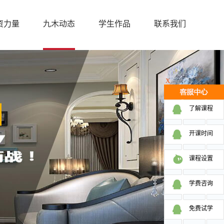
资力量
九木动态
学生作品
联系我们
X
了解课程
开课时间
课程设置
学费咨询
免费试学