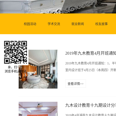
校园活动
学术交流
就业新闻
校友故事
2019年九木教育4月开班通
2019年九木教育4月开班通知：1、
亲，扫一扫
室内设计班于4月25日（本周四）开
浏览手机云网站
查看详情>>
3、3D班于5月5日开新班啦！ 上
额！5、半年班、一年制室内设计班于
名额有限！7、两年制室内设计总监
九木设计教育十九期设计分
备，还在咨询等待的学员抓紧时间办理入学，
2019年4月湖南九木设计教育十九