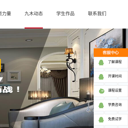
资力量
九木动态
学生作品
联系我们
X
了解课程
开课时间
课程设置
学费咨询
免费试学