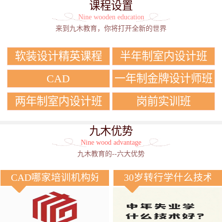
课程设置
Nine wooden education
来到九木教育，你将打开全新的世界
软装设计精英课程
半年制室内设计班
CAD
一年制金牌设计师班
两年制室内设计班
岗前实训班
九木优势
Nine wood advantage
九木教育的--六大优势
CAD哪家培训机构好？
30岁转行学什么技术