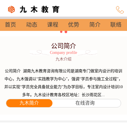
首页
动态
课程
优势
简介
联络
设置
公司简介
Company profile
九木介绍
公司简介 湖南九木教育咨询有限公司是湖南专门做室内设计的培训
中心，九木强调以“实践教学为中心”，强调“学员参与施工全过程”，
并以实现“学员完全具备就业能力”为办学目标，专注室内设计培训10
多年。九木设计教育各校区地址：长沙雨花区...
九木简介
在线咨询