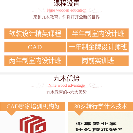
课程设置
Nine wooden education
来到九木教育，你将打开全新的世界
软装设计精英课程
半年制室内设计班
CAD
一年制金牌设计师班
两年制室内设计班
岗前实训班
九木优势
Nine wood advantage
九木教育的--六大优势
CAD哪家培训机构好？
30岁转行学什么技术