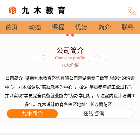
首页
动态
课程
优势
简介
联络
设置
公司简介
Company profile
九木介绍
公司简介 湖南九木教育咨询有限公司是湖南专门做室内设计的培训
中心，九木强调以“实践教学为中心”，强调“学员参与施工全过程”，
并以实现“学员完全具备就业能力”为办学目标，专注室内设计培训10
多年。九木设计教育各校区地址：长沙雨花区...
九木简介
在线咨询