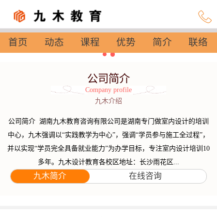
首页
动态
课程
优势
简介
联络
设置
公司简介
Company profile
九木介绍
公司简介 湖南九木教育咨询有限公司是湖南专门做室内设计的培训
中心，九木强调以“实践教学为中心”，强调“学员参与施工全过程”，
并以实现“学员完全具备就业能力”为办学目标，专注室内设计培训10
多年。九木设计教育各校区地址：长沙雨花区...
九木简介
在线咨询