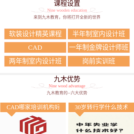
课程设置
Nine wooden education
来到九木教育，你将打开全新的世界
软装设计精英课程
半年制室内设计班
CAD
一年制金牌设计师班
两年制室内设计班
岗前实训班
九木优势
Nine wood advantage
九木教育的--六大优势
CAD哪家培训机构好？
30岁转行学什么技术