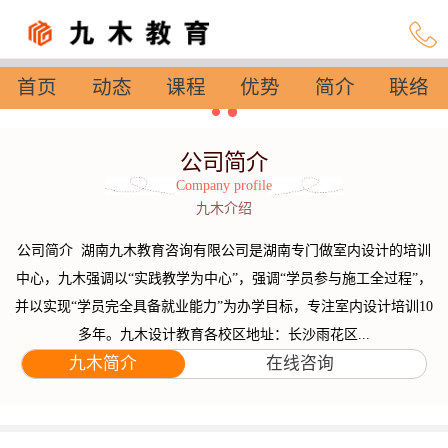
首页
动态
课程
优势
简介
联络
设置
公司简介
Company profile
九木介绍
公司简介 湖南九木教育咨询有限公司是湖南专门做室内设计的培训
中心，九木强调以“实践教学为中心”，强调“学员参与施工全过程”，
并以实现“学员完全具备就业能力”为办学目标，专注室内设计培训10
多年。九木设计教育各校区地址：长沙雨花区...
九木简介
在线咨询