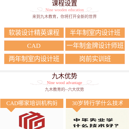
课程设置
Nine wooden education
来到九木教育，你将打开全新的世界
软装设计精英课程
半年制室内设计班
CAD
一年制金牌设计师班
两年制室内设计班
岗前实训班
九木优势
Nine wood advantage
九木教育的--六大优势
CAD哪家培训机构好？
30岁转行学什么技术