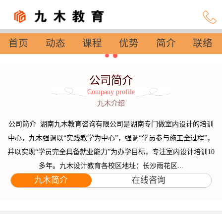
首页
动态
课程
优势
简介
联络
设置
公司简介
Company profile
九木介绍
公司简介 湖南九木教育咨询有限公司是湖南专门做室内设计的培训
中心，九木强调以“实践教学为中心”，强调“学员参与施工全过程”，
并以实现“学员完全具备就业能力”为办学目标，专注室内设计培训10
多年。九木设计教育各校区地址：长沙雨花区...
九木简介
在线咨询