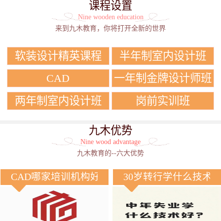
课程设置
Nine wooden education
来到九木教育，你将打开全新的世界
软装设计精英课程
半年制室内设计班
CAD
一年制金牌设计师班
两年制室内设计班
岗前实训班
九木优势
Nine wood advantage
九木教育的--六大优势
CAD哪家培训机构好？
30岁转行学什么技术