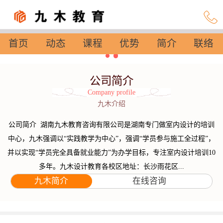
首页
动态
课程
优势
简介
联络
设置
公司简介
Company profile
九木介绍
公司简介 湖南九木教育咨询有限公司是湖南专门做室内设计的培训
中心，九木强调以“实践教学为中心”，强调“学员参与施工全过程”，
并以实现“学员完全具备就业能力”为办学目标，专注室内设计培训10
多年。九木设计教育各校区地址：长沙雨花区...
九木简介
在线咨询