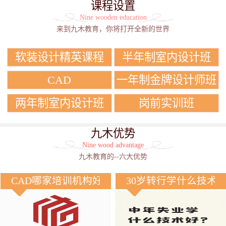
课程设置
Nine wooden education
来到九木教育，你将打开全新的世界
软装设计精英课程
半年制室内设计班
CAD
一年制金牌设计师班
两年制室内设计班
岗前实训班
九木优势
Nine wood advantage
九木教育的--六大优势
CAD哪家培训机构好？
30岁转行学什么技术