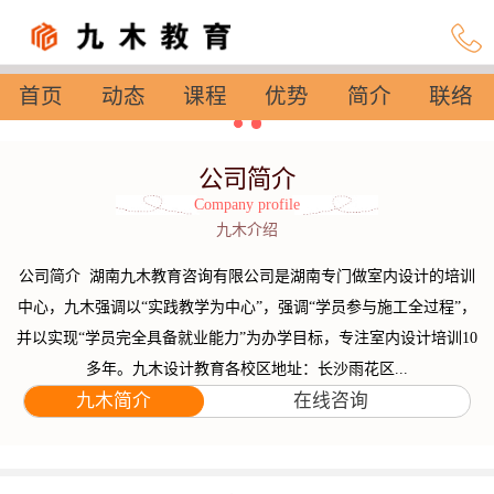
首页
动态
课程
优势
简介
联络
设置
公司简介
Company profile
九木介绍
公司简介 湖南九木教育咨询有限公司是湖南专门做室内设计的培训
中心，九木强调以“实践教学为中心”，强调“学员参与施工全过程”，
并以实现“学员完全具备就业能力”为办学目标，专注室内设计培训10
多年。九木设计教育各校区地址：长沙雨花区...
九木简介
在线咨询