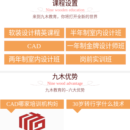
课程设置
Nine wooden education
来到九木教育，你将打开全新的世界
软装设计精英课程
半年制室内设计班
CAD
一年制金牌设计师班
两年制室内设计班
岗前实训班
九木优势
Nine wood advantage
九木教育的--六大优势
CAD哪家培训机构好？
30岁转行学什么技术