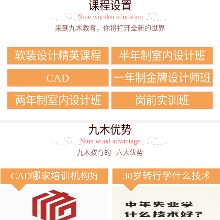
课程设置
Nine wooden education
来到九木教育，你将打开全新的世界
软装设计精英课程
半年制室内设计班
CAD
一年制金牌设计师班
两年制室内设计班
岗前实训班
九木优势
Nine wood advantage
九木教育的--六大优势
CAD哪家培训机构好？
30岁转行学什么技术