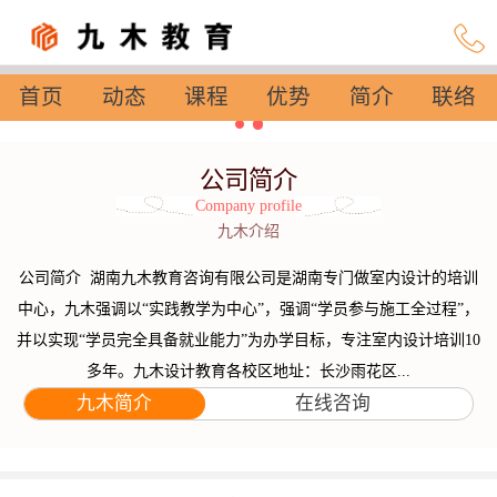
首页
动态
课程
优势
简介
联络
设置
公司简介
Company profile
九木介绍
公司简介 湖南九木教育咨询有限公司是湖南专门做室内设计的培训
中心，九木强调以“实践教学为中心”，强调“学员参与施工全过程”，
并以实现“学员完全具备就业能力”为办学目标，专注室内设计培训10
多年。九木设计教育各校区地址：长沙雨花区...
九木简介
在线咨询