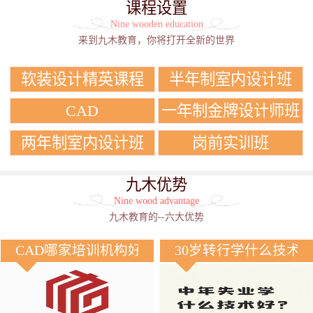
课程设置
Nine wooden education
来到九木教育，你将打开全新的世界
软装设计精英课程
半年制室内设计班
CAD
一年制金牌设计师班
两年制室内设计班
岗前实训班
九木优势
Nine wood advantage
九木教育的--六大优势
CAD哪家培训机构好？
30岁转行学什么技术