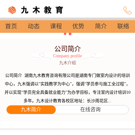
首页
动态
课程
优势
简介
联络
设置
公司简介
Company profile
九木介绍
公司简介 湖南九木教育咨询有限公司是湖南专门做室内设计的培训
中心，九木强调以“实践教学为中心”，强调“学员参与施工全过程”，
并以实现“学员完全具备就业能力”为办学目标，专注室内设计培训10
多年。九木设计教育各校区地址：长沙雨花区...
九木简介
在线咨询