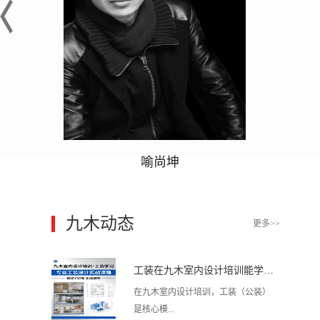
喻尚坤
九木动态
更多>>
工装在九木室内设计培训能学到东西吗?
在九木室内设计培训，工装（公装）
是核心模...