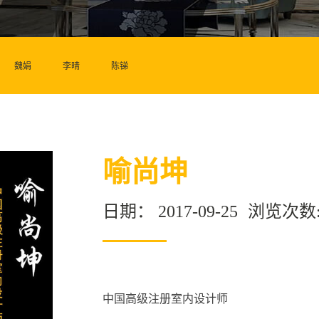
魏娟
李晴
陈锑
喻尚坤
日期：
2017-09-25
浏览次数
中国高级注册室内设计师