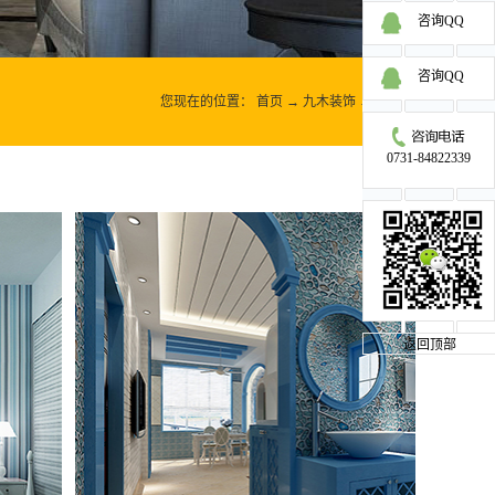
咨询QQ
咨询QQ
您现在的位置：
首页
→
九木装饰
→
地中海
0731-84822339
返回顶部