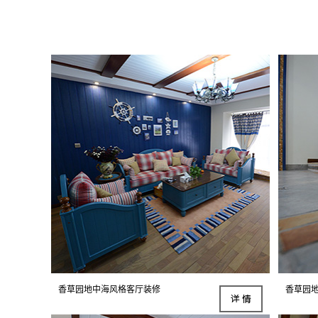
香草园地中海风格客厅装修
香草园