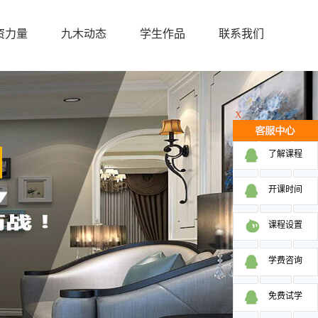
资力量
九木动态
学生作品
联系我们
X
了解课程
开课时间
课程设置
学费咨询
免费试学