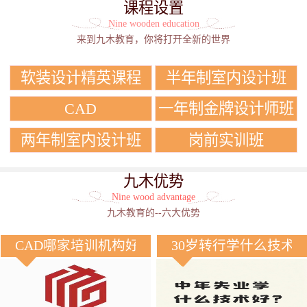
课程设置
Nine wooden education
来到九木教育，你将打开全新的世界
软装设计精英课程
半年制室内设计班
CAD
一年制金牌设计师班
两年制室内设计班
岗前实训班
九木优势
Nine wood advantage
九木教育的--六大优势
CAD哪家培训机构好？
30岁转行学什么技术