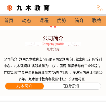
首页
动态
课程
优势
简介
联络
设置
公司简介
Company profile
九木介绍
公司简介 湖南九木教育咨询有限公司是湖南专门做室内设计的培训
中心，九木强调以“实践教学为中心”，强调“学员参与施工全过程”，
并以实现“学员完全具备就业能力”为办学目标，专注室内设计培训10
多年。九木设计教育各校区地址：长沙雨花区...
九木简介
在线咨询