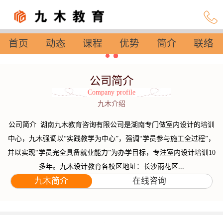
首页
动态
课程
优势
简介
联络
设置
公司简介
Company profile
九木介绍
公司简介 湖南九木教育咨询有限公司是湖南专门做室内设计的培训
中心，九木强调以“实践教学为中心”，强调“学员参与施工全过程”，
并以实现“学员完全具备就业能力”为办学目标，专注室内设计培训10
多年。九木设计教育各校区地址：长沙雨花区...
九木简介
在线咨询