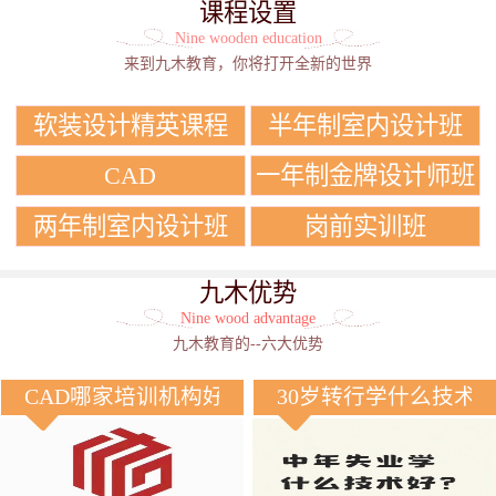
课程设置
Nine wooden education
来到九木教育，你将打开全新的世界
软装设计精英课程
半年制室内设计班
CAD
一年制金牌设计师班
两年制室内设计班
岗前实训班
九木优势
Nine wood advantage
九木教育的--六大优势
CAD哪家培训机构好？
30岁转行学什么技术