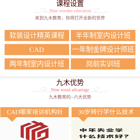
课程设置
Nine wooden education
来到九木教育，你将打开全新的世界
软装设计精英课程
半年制室内设计班
CAD
一年制金牌设计师班
两年制室内设计班
岗前实训班
九木优势
Nine wood advantage
九木教育的--六大优势
CAD哪家培训机构好？
30岁转行学什么技术