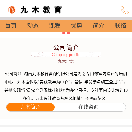
首页
动态
课程
优势
简介
联络
设置
公司简介
Company profile
九木介绍
公司简介 湖南九木教育咨询有限公司是湖南专门做室内设计的培训
中心，九木强调以“实践教学为中心”，强调“学员参与施工全过程”，
并以实现“学员完全具备就业能力”为办学目标，专注室内设计培训10
多年。九木设计教育各校区地址：长沙雨花区...
九木简介
在线咨询