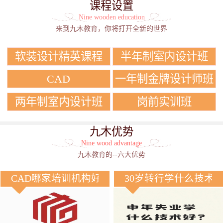
课程设置
Nine wooden education
来到九木教育，你将打开全新的世界
软装设计精英课程
半年制室内设计班
CAD
一年制金牌设计师班
两年制室内设计班
岗前实训班
九木优势
Nine wood advantage
九木教育的--六大优势
CAD哪家培训机构好？
30岁转行学什么技术