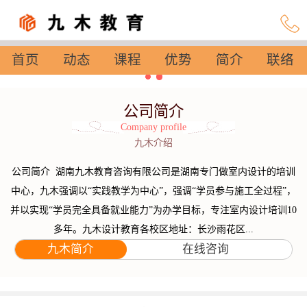
首页
动态
课程
优势
简介
联络
设置
公司简介
Company profile
九木介绍
公司简介 湖南九木教育咨询有限公司是湖南专门做室内设计的培训
中心，九木强调以“实践教学为中心”，强调“学员参与施工全过程”，
并以实现“学员完全具备就业能力”为办学目标，专注室内设计培训10
多年。九木设计教育各校区地址：长沙雨花区...
九木简介
在线咨询