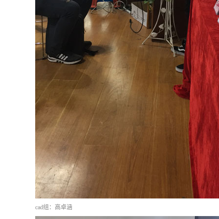
cad组：高卓涵