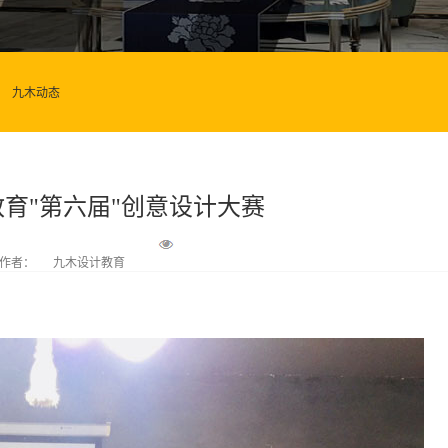
九木动态
教育"第六届"创意设计大赛
作者：
九木设计教育