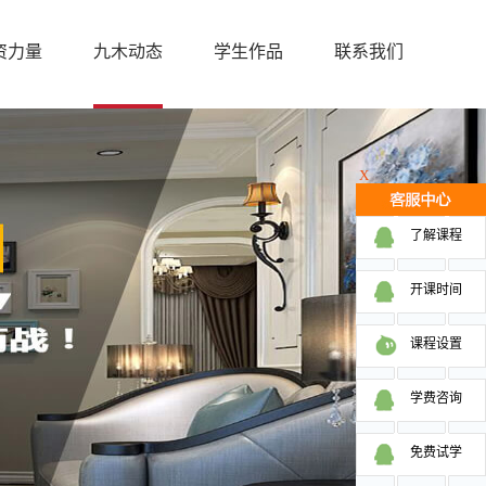
资力量
九木动态
学生作品
联系我们
X
了解课程
开课时间
课程设置
学费咨询
免费试学