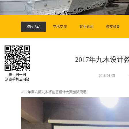
校园活动
学术交流
就业新闻
校友故事
2017年九木设计
亲，扫一扫
2018-01-05
浏览手机云网站
2017年第六期九木杯创意设计大赛颁奖现场