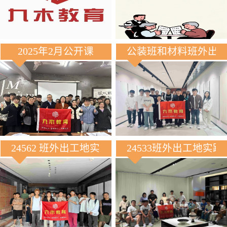
2025年2月公开课
公装班和材料班外出
24562 班外出工地实践
24533班外出工地实践