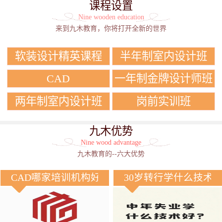
课程设置
Nine wooden education
来到九木教育，你将打开全新的世界
软装设计精英课程
半年制室内设计班
CAD
一年制金牌设计师班
两年制室内设计班
岗前实训班
九木优势
Nine wood advantage
九木教育的--六大优势
CAD哪家培训机构好？
30岁转行学什么技术