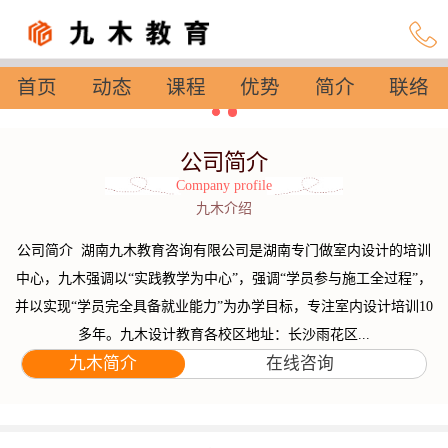
首页
动态
课程
优势
简介
联络
设置
公司简介
Company profile
九木介绍
公司简介 湖南九木教育咨询有限公司是湖南专门做室内设计的培训
中心，九木强调以“实践教学为中心”，强调“学员参与施工全过程”，
并以实现“学员完全具备就业能力”为办学目标，专注室内设计培训10
多年。九木设计教育各校区地址：长沙雨花区...
九木简介
在线咨询