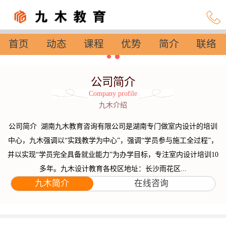
首页
动态
课程
优势
简介
联络
设置
公司简介
Company profile
九木介绍
公司简介 湖南九木教育咨询有限公司是湖南专门做室内设计的培训
中心，九木强调以“实践教学为中心”，强调“学员参与施工全过程”，
并以实现“学员完全具备就业能力”为办学目标，专注室内设计培训10
多年。九木设计教育各校区地址：长沙雨花区...
九木简介
在线咨询