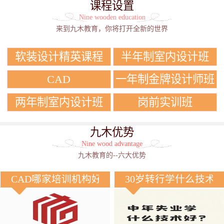
课程设置
Nine wooden education
来到九木教育，你将打开全新的世界
软装设计精英课程
半年制室内设计班
CAD
一年制金牌设计师班
两年制室内设计班
岗前实训班
九木优势
Nine wood advantage
九木教育的--六大优势
CAD哪家培训机构好？
30岁转行学什么技术