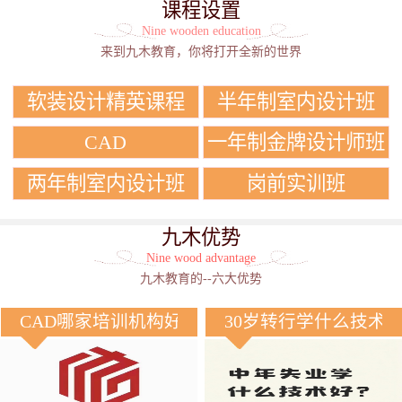
课程设置
Nine wooden education
来到九木教育，你将打开全新的世界
软装设计精英课程
半年制室内设计班
CAD
一年制金牌设计师班
两年制室内设计班
岗前实训班
九木优势
Nine wood advantage
九木教育的--六大优势
CAD哪家培训机构好？
30岁转行学什么技术