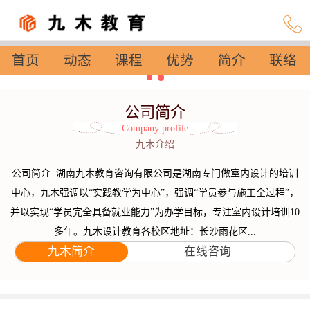
首页
动态
课程
优势
简介
联络
设置
公司简介
Company profile
九木介绍
公司简介 湖南九木教育咨询有限公司是湖南专门做室内设计的培训
中心，九木强调以“实践教学为中心”，强调“学员参与施工全过程”，
并以实现“学员完全具备就业能力”为办学目标，专注室内设计培训10
多年。九木设计教育各校区地址：长沙雨花区...
九木简介
在线咨询