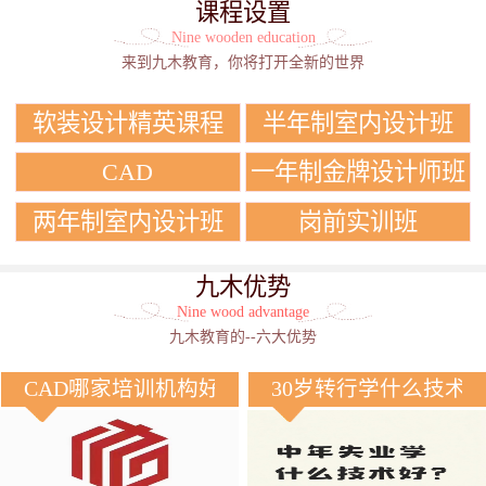
课程设置
Nine wooden education
来到九木教育，你将打开全新的世界
软装设计精英课程
半年制室内设计班
CAD
一年制金牌设计师班
两年制室内设计班
岗前实训班
九木优势
Nine wood advantage
九木教育的--六大优势
CAD哪家培训机构好？
30岁转行学什么技术