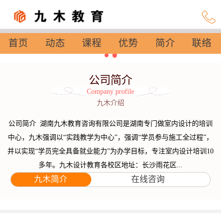
首页
动态
课程
优势
简介
联络
设置
公司简介
Company profile
九木介绍
公司简介 湖南九木教育咨询有限公司是湖南专门做室内设计的培训
中心，九木强调以“实践教学为中心”，强调“学员参与施工全过程”，
并以实现“学员完全具备就业能力”为办学目标，专注室内设计培训10
多年。九木设计教育各校区地址：长沙雨花区...
九木简介
在线咨询