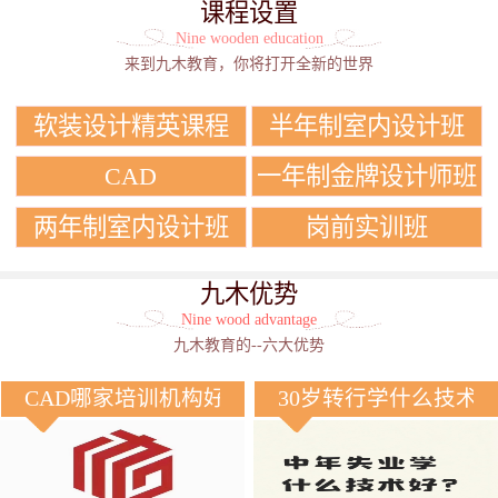
课程设置
Nine wooden education
来到九木教育，你将打开全新的世界
软装设计精英课程
半年制室内设计班
CAD
一年制金牌设计师班
两年制室内设计班
岗前实训班
九木优势
Nine wood advantage
九木教育的--六大优势
CAD哪家培训机构好？
30岁转行学什么技术