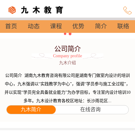
首页
动态
课程
优势
简介
联络
设置
公司简介
Company profile
九木介绍
公司简介 湖南九木教育咨询有限公司是湖南专门做室内设计的培训
中心，九木强调以“实践教学为中心”，强调“学员参与施工全过程”，
并以实现“学员完全具备就业能力”为办学目标，专注室内设计培训10
多年。九木设计教育各校区地址：长沙雨花区...
九木简介
在线咨询