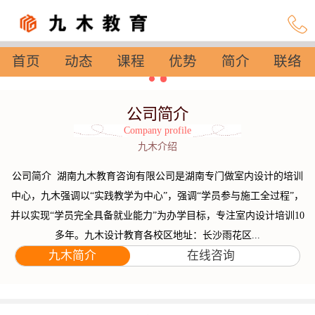
首页
动态
课程
优势
简介
联络
设置
公司简介
Company profile
九木介绍
公司简介 湖南九木教育咨询有限公司是湖南专门做室内设计的培训
中心，九木强调以“实践教学为中心”，强调“学员参与施工全过程”，
并以实现“学员完全具备就业能力”为办学目标，专注室内设计培训10
多年。九木设计教育各校区地址：长沙雨花区...
九木简介
在线咨询