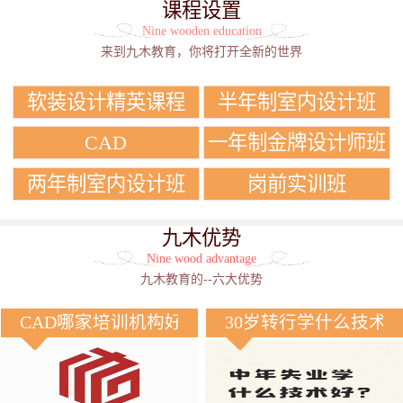
课程设置
Nine wooden education
来到九木教育，你将打开全新的世界
软装设计精英课程
半年制室内设计班
CAD
一年制金牌设计师班
两年制室内设计班
岗前实训班
九木优势
Nine wood advantage
九木教育的--六大优势
CAD哪家培训机构好？
30岁转行学什么技术