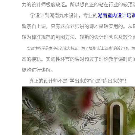
力的设计师极度缺乏。所以想真正的站在行业的较顶
学设计到湖南九木设计，专业的
湖南室内设计培
监亲自上课，
只有这样老师讲的课才是较实用的
。
从
较为标准规范的制图方法、较新的设计理念以及较全
实践性教学是本中心的较大特点。为了培养“纸上谈兵”的设计师，为
态的接轨。实践性环节的课时超过了理论教学课时的
疑难进行讲解。
真正的设计师不是“学出来的”而是“练出来的”！