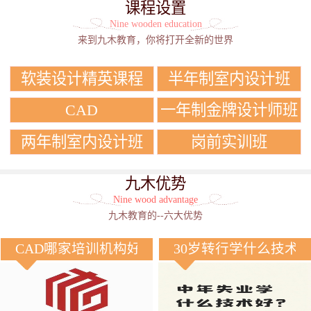
课程设置
Nine wooden education
来到九木教育，你将打开全新的世界
软装设计精英课程
半年制室内设计班
CAD
一年制金牌设计师班
两年制室内设计班
岗前实训班
九木优势
Nine wood advantage
九木教育的--六大优势
CAD哪家培训机构好？
30岁转行学什么技术