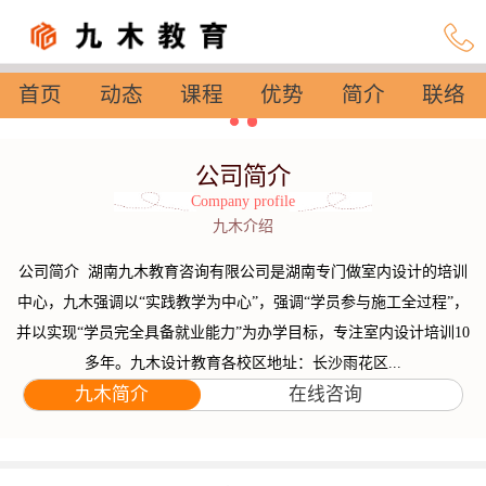
首页
动态
课程
优势
简介
联络
设置
公司简介
Company profile
九木介绍
公司简介 湖南九木教育咨询有限公司是湖南专门做室内设计的培训
中心，九木强调以“实践教学为中心”，强调“学员参与施工全过程”，
并以实现“学员完全具备就业能力”为办学目标，专注室内设计培训10
多年。九木设计教育各校区地址：长沙雨花区...
九木简介
在线咨询