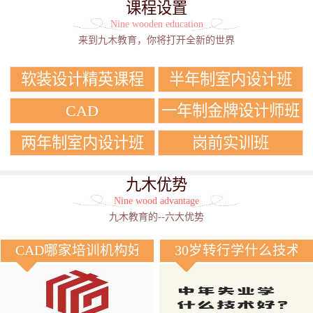
课程设置
Nine wooden education
来到九木教育，你将打开全新的世界
软装设计精英课程
半年制室内设计班
CAD
一年制金牌设计师班
两年制室内设计班
岗前实训班
九木优势
Nine wood advantage
九木教育的--六大优势
CAD哪家培训机构好？
30岁转行学什么技术