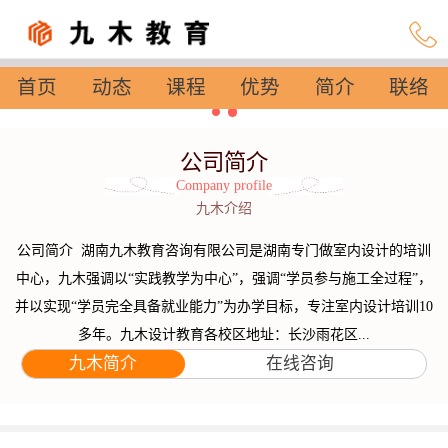
首页
动态
课程
优势
简介
联络
设置
公司简介
Company profile
九木介绍
公司简介 湖南九木教育咨询有限公司是湖南专门做室内设计的培训
中心，九木强调以“实践教学为中心”，强调“学员参与施工全过程”，
并以实现“学员完全具备就业能力”为办学目标，专注室内设计培训10
多年。九木设计教育各校区地址：长沙雨花区...
九木简介
在线咨询