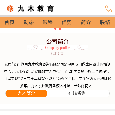
首页
动态
课程
优势
简介
联络
设置
公司简介
Company profile
九木介绍
公司简介 湖南九木教育咨询有限公司是湖南专门做室内设计的培训
中心，九木强调以“实践教学为中心”，强调“学员参与施工全过程”，
并以实现“学员完全具备就业能力”为办学目标，专注室内设计培训10
多年。九木设计教育各校区地址：长沙雨花区...
九木简介
在线咨询