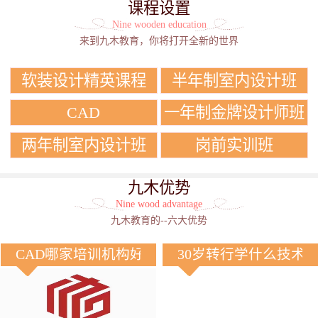
课程设置
Nine wooden education
来到九木教育，你将打开全新的世界
软装设计精英课程
半年制室内设计班
CAD
一年制金牌设计师班
两年制室内设计班
岗前实训班
九木优势
Nine wood advantage
九木教育的--六大优势
CAD哪家培训机构好？
30岁转行学什么技术