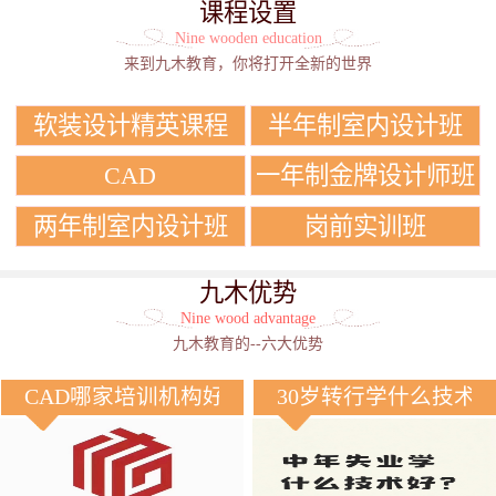
课程设置
Nine wooden education
来到九木教育，你将打开全新的世界
软装设计精英课程
半年制室内设计班
CAD
一年制金牌设计师班
两年制室内设计班
岗前实训班
九木优势
Nine wood advantage
九木教育的--六大优势
CAD哪家培训机构好？
30岁转行学什么技术