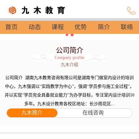
首页
动态
课程
优势
简介
联络
设置
公司简介
Company profile
九木介绍
公司简介 湖南九木教育咨询有限公司是湖南专门做室内设计的培训
中心，九木强调以“实践教学为中心”，强调“学员参与施工全过程”，
并以实现“学员完全具备就业能力”为办学目标，专注室内设计培训10
多年。九木设计教育各校区地址：长沙雨花区...
九木简介
在线咨询