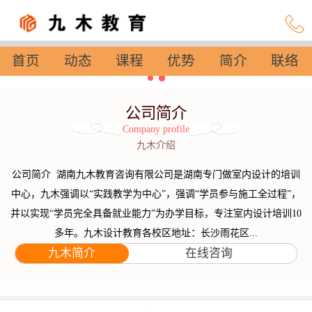
首页
动态
课程
优势
简介
联络
设置
公司简介
Company profile
九木介绍
公司简介 湖南九木教育咨询有限公司是湖南专门做室内设计的培训
中心，九木强调以“实践教学为中心”，强调“学员参与施工全过程”，
并以实现“学员完全具备就业能力”为办学目标，专注室内设计培训10
多年。九木设计教育各校区地址：长沙雨花区...
九木简介
在线咨询