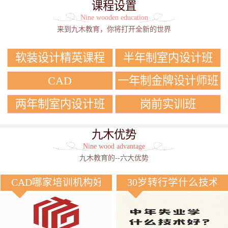
课程设置
Nine wooden education
来到九木教育，你将打开全新的世界
软装设计精英课程
半年制室内设计班
CAD
一年制金牌设计师班
两年制室内设计班
岗前实训班
九木优势
Nine wood advantage
九木教育的--六大优势
CAD哪家培训机构好？
30岁转行学什么技术