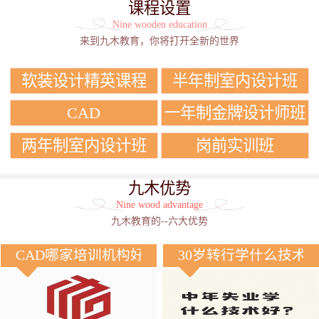
课程设置
Nine wooden education
来到九木教育，你将打开全新的世界
软装设计精英课程
半年制室内设计班
CAD
一年制金牌设计师班
两年制室内设计班
岗前实训班
九木优势
Nine wood advantage
九木教育的--六大优势
CAD哪家培训机构好？
30岁转行学什么技术