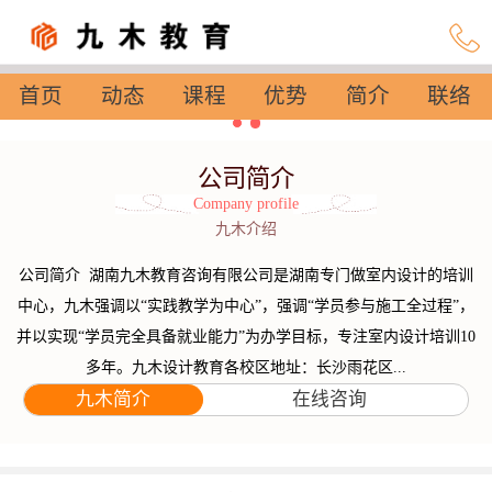
首页
动态
课程
优势
简介
联络
设置
公司简介
Company profile
九木介绍
公司简介 湖南九木教育咨询有限公司是湖南专门做室内设计的培训
中心，九木强调以“实践教学为中心”，强调“学员参与施工全过程”，
并以实现“学员完全具备就业能力”为办学目标，专注室内设计培训10
多年。九木设计教育各校区地址：长沙雨花区...
九木简介
在线咨询