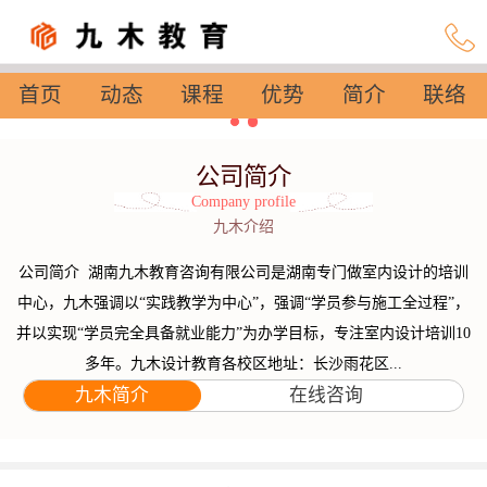
首页
动态
课程
优势
简介
联络
设置
公司简介
Company profile
九木介绍
公司简介 湖南九木教育咨询有限公司是湖南专门做室内设计的培训
中心，九木强调以“实践教学为中心”，强调“学员参与施工全过程”，
并以实现“学员完全具备就业能力”为办学目标，专注室内设计培训10
多年。九木设计教育各校区地址：长沙雨花区...
九木简介
在线咨询