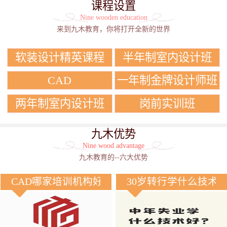
课程设置
Nine wooden education
来到九木教育，你将打开全新的世界
软装设计精英课程
半年制室内设计班
CAD
一年制金牌设计师班
两年制室内设计班
岗前实训班
九木优势
Nine wood advantage
九木教育的--六大优势
CAD哪家培训机构好？
30岁转行学什么技术