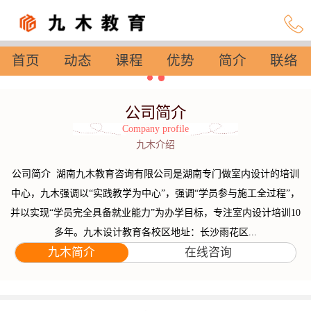
首页
动态
课程
优势
简介
联络
设置
公司简介
Company profile
九木介绍
公司简介 湖南九木教育咨询有限公司是湖南专门做室内设计的培训
中心，九木强调以“实践教学为中心”，强调“学员参与施工全过程”，
并以实现“学员完全具备就业能力”为办学目标，专注室内设计培训10
多年。九木设计教育各校区地址：长沙雨花区...
九木简介
在线咨询