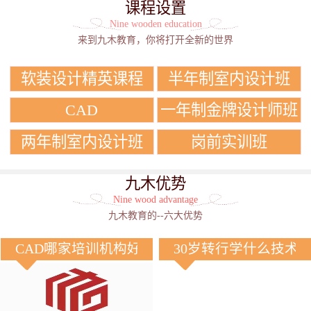
课程设置
Nine wooden education
来到九木教育，你将打开全新的世界
软装设计精英课程
半年制室内设计班
CAD
一年制金牌设计师班
两年制室内设计班
岗前实训班
九木优势
Nine wood advantage
九木教育的--六大优势
CAD哪家培训机构好？
30岁转行学什么技术