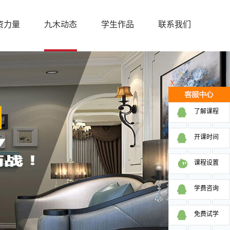
资力量
九木动态
学生作品
联系我们
X
了解课程
开课时间
课程设置
学费咨询
免费试学