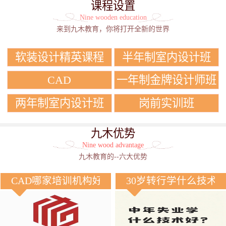
课程设置
Nine wooden education
来到九木教育，你将打开全新的世界
软装设计精英课程
半年制室内设计班
CAD
一年制金牌设计师班
两年制室内设计班
岗前实训班
九木优势
Nine wood advantage
九木教育的--六大优势
CAD哪家培训机构好？
30岁转行学什么技术