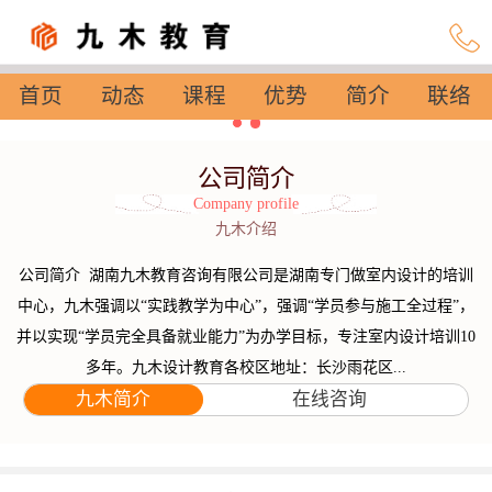
首页
动态
课程
优势
简介
联络
设置
公司简介
Company profile
九木介绍
公司简介 湖南九木教育咨询有限公司是湖南专门做室内设计的培训
中心，九木强调以“实践教学为中心”，强调“学员参与施工全过程”，
并以实现“学员完全具备就业能力”为办学目标，专注室内设计培训10
多年。九木设计教育各校区地址：长沙雨花区...
九木简介
在线咨询