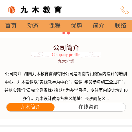
首页
动态
课程
优势
简介
联络
设置
公司简介
Company profile
九木介绍
公司简介 湖南九木教育咨询有限公司是湖南专门做室内设计的培训
中心，九木强调以“实践教学为中心”，强调“学员参与施工全过程”，
并以实现“学员完全具备就业能力”为办学目标，专注室内设计培训10
多年。九木设计教育各校区地址：长沙雨花区...
九木简介
在线咨询