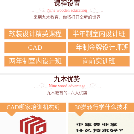
课程设置
Nine wooden education
来到九木教育，你将打开全新的世界
软装设计精英课程
半年制室内设计班
CAD
一年制金牌设计师班
两年制室内设计班
岗前实训班
九木优势
Nine wood advantage
九木教育的--六大优势
CAD哪家培训机构好？
30岁转行学什么技术