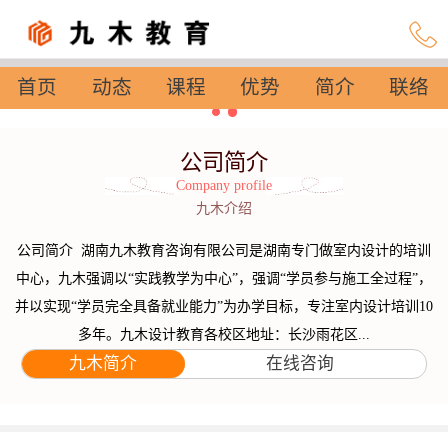
首页
动态
课程
优势
简介
联络
设置
公司简介
Company profile
九木介绍
公司简介 湖南九木教育咨询有限公司是湖南专门做室内设计的培训
中心，九木强调以“实践教学为中心”，强调“学员参与施工全过程”，
并以实现“学员完全具备就业能力”为办学目标，专注室内设计培训10
多年。九木设计教育各校区地址：长沙雨花区...
九木简介
在线咨询