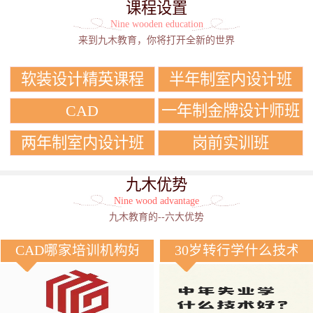
课程设置
Nine wooden education
来到九木教育，你将打开全新的世界
软装设计精英课程
半年制室内设计班
CAD
一年制金牌设计师班
两年制室内设计班
岗前实训班
九木优势
Nine wood advantage
九木教育的--六大优势
CAD哪家培训机构好？
30岁转行学什么技术