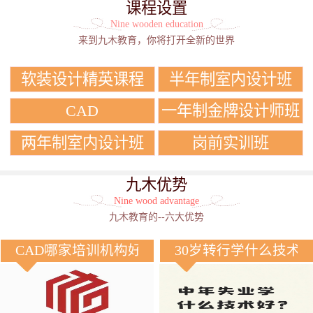
课程设置
Nine wooden education
来到九木教育，你将打开全新的世界
软装设计精英课程
半年制室内设计班
CAD
一年制金牌设计师班
两年制室内设计班
岗前实训班
九木优势
Nine wood advantage
九木教育的--六大优势
CAD哪家培训机构好？
30岁转行学什么技术