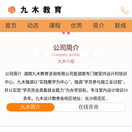
首页
动态
课程
优势
简介
联络
设置
公司简介
Company profile
九木介绍
公司简介 湖南九木教育咨询有限公司是湖南专门做室内设计的培训
中心，九木强调以“实践教学为中心”，强调“学员参与施工全过程”，
并以实现“学员完全具备就业能力”为办学目标，专注室内设计培训10
多年。九木设计教育各校区地址：长沙雨花区...
九木简介
在线咨询