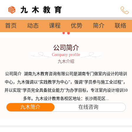
首页
动态
课程
优势
简介
联络
设置
公司简介
Company profile
九木介绍
公司简介 湖南九木教育咨询有限公司是湖南专门做室内设计的培训
中心，九木强调以“实践教学为中心”，强调“学员参与施工全过程”，
并以实现“学员完全具备就业能力”为办学目标，专注室内设计培训10
多年。九木设计教育各校区地址：长沙雨花区...
九木简介
在线咨询