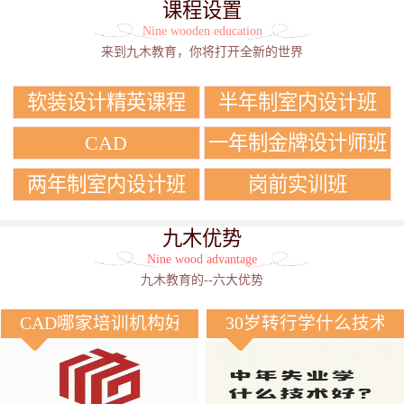
课程设置
Nine wooden education
来到九木教育，你将打开全新的世界
软装设计精英课程
半年制室内设计班
CAD
一年制金牌设计师班
两年制室内设计班
岗前实训班
九木优势
Nine wood advantage
九木教育的--六大优势
CAD哪家培训机构好？
30岁转行学什么技术