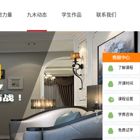
资力量
九木动态
学生作品
联系我们
X
了解课程
开课时间
课程设置
学费咨询
免费试学