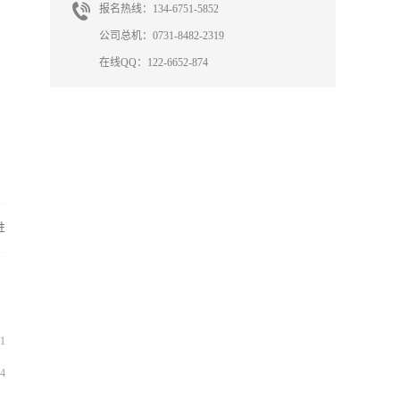
报名热线：134-6751-5852
公司总机：0731-8482-2319
在线QQ：122-6652-874
性
1
4