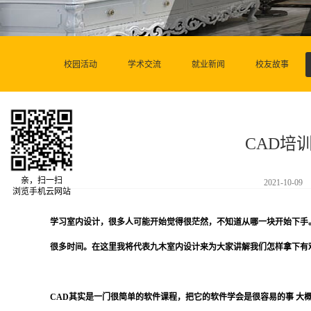
校园活动
学术交流
就业新闻
校友故事
CAD培
亲，扫一扫
2021-10-09
浏览手机云网站
学习室内设计，很多人可能开始觉得很茫然，不知道从哪一块开始下手
很多时间。在这里我将代表九木室内设计来为大家讲解我们怎样拿下有难
CAD其实是一门很简单的软件课程，把它的软件学会是很容易的事 大