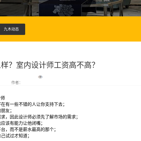
九木动态
么样？室内设计师工资高不高？
作者：
计师
但好在有一些不错的人让你支持下去；
的朋友；
的需求，因此设计师必须先了解市场的需求；
也应该有能力让他闭嘴；
的平台，而不是薪水最高的那个；
自己试过才知道；