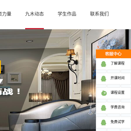
资力量
九木动态
学生作品
联系我们
X
了解课程
开课时间
课程设置
学费咨询
免费试学