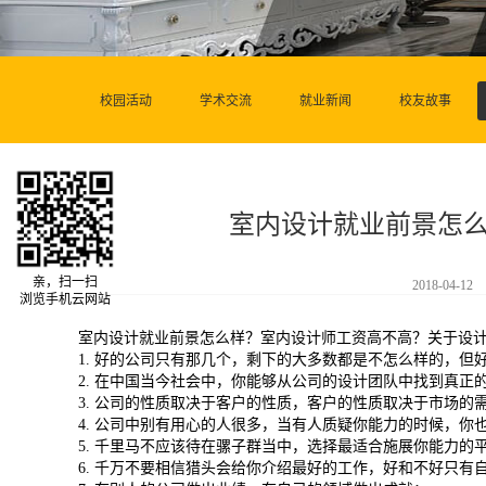
校园活动
学术交流
就业新闻
校友故事
室内设计就业前景怎
亲，扫一扫
2018-04-12
浏览手机云网站
室内设计就业前景怎么样？室内设计师工资高不高？
关于设
1. 好的公司只有那几个，剩下的大多数都是不怎么样的，
2. 在中国当今社会中，你能够从公司的设计团队中找到真正
3. 公司的性质取决于客户的性质，客户的性质取决于市场
4. 公司中别有用心的人很多，当有人质疑你能力的时候，你
5. 千里马不应该待在骡子群当中，选择最适合施展你能力
6. 千万不要相信猎头会给你介绍最好的工作，好和不好只有