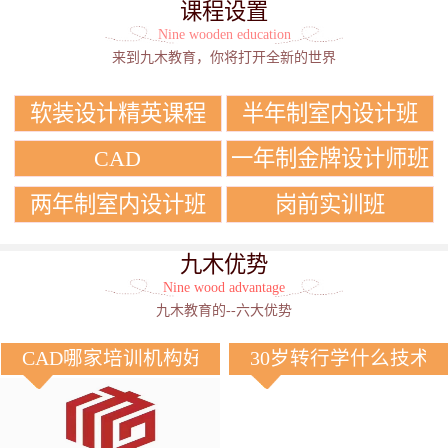
课程设置
Nine wooden education
来到九木教育，你将打开全新的世界
软装设计精英课程
半年制室内设计班
CAD
一年制金牌设计师班
两年制室内设计班
岗前实训班
九木优势
Nine wood advantage
九木教育的--六大优势
CAD哪家培训机构好？
30岁转行学什么技术