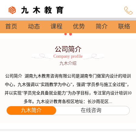
首页
动态
课程
优势
简介
联络
设置
公司简介
Company profile
九木介绍
公司简介 湖南九木教育咨询有限公司是湖南专门做室内设计的培训
中心，九木强调以“实践教学为中心”，强调“学员参与施工全过程”，
并以实现“学员完全具备就业能力”为办学目标，专注室内设计培训10
多年。九木设计教育各校区地址：长沙雨花区...
九木简介
在线咨询