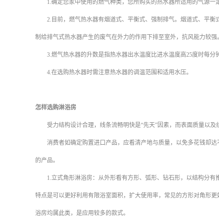
1.
确定您家中使用的燃气种类，您所购买的热水器所适用的气源一
2.
目前，燃气热水器有烟道式、平衡式、强制排气。烟道式、平衡
制给排气式热水器产生的废气在外力的作用下排至室外，抗风能力较强
3.
燃气热水器的升数是指热水器出水温度比进水温度高
25
度时每分
4.
在选购热水器时需注意热水器的调温范围和适用水压。
怎样选购淋浴房
受力结构设计合理，线条流畅明快是“先天”因素，而表面质量以及组
消费者如确定购置进口产品，应看清产地与质量，以免多花钱却达不
的产品。
1.
立式角形淋浴房：从外形看有方形、弧形、钻石形，以结构分有
特点是可以更好利用有限浴室面积，扩大使用率，常见的方形对角形更
浴房均属此类，是应用较多的款式。