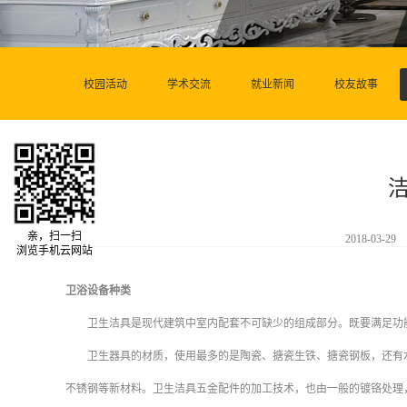
校园活动
学术交流
就业新闻
校友故事
亲，扫一扫
2018-03-29
浏览手机云网站
卫浴设备种类
卫生洁具是现代建筑中室内配套不可缺少的组成部分。既要满足功能
卫生器具的材质，使用最多的是陶瓷、搪瓷生铁、搪瓷钢板，还有水
不锈钢等新材料。卫生洁具五金配件的加工技术，也由一般的镀铬处理