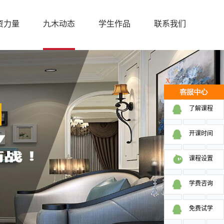
资力量
九木动态
学生作品
联系我们
X
了解课程
开课时间
课程设置
学费咨询
免费试学