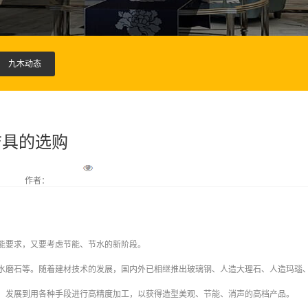
九木动态
洁具的选购
作者：
要求，又要考虑节能、节水的新阶段。
磨石等。随着建材技术的发展，国内外已相继推出玻璃钢、人造大理石、人造玛瑙
，发展到用各种手段进行高精度加工，以获得造型美观、节能、消声的高档产品。