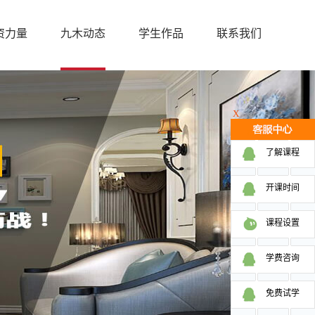
资力量
九木动态
学生作品
联系我们
X
了解课程
开课时间
课程设置
学费咨询
免费试学