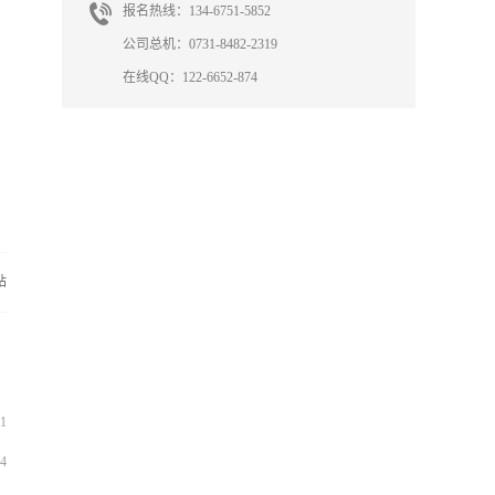
报名热线：134-6751-5852
公司总机：0731-8482-2319
在线QQ：122-6652-874
站
1
4