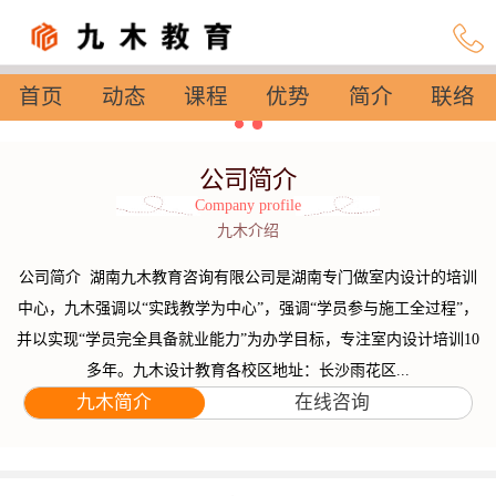
首页
动态
课程
优势
简介
联络
设置
公司简介
Company profile
九木介绍
公司简介 湖南九木教育咨询有限公司是湖南专门做室内设计的培训
中心，九木强调以“实践教学为中心”，强调“学员参与施工全过程”，
并以实现“学员完全具备就业能力”为办学目标，专注室内设计培训10
多年。九木设计教育各校区地址：长沙雨花区...
九木简介
在线咨询