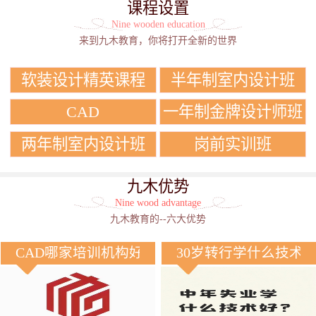
课程设置
Nine wooden education
来到九木教育，你将打开全新的世界
软装设计精英课程
半年制室内设计班
CAD
一年制金牌设计师班
两年制室内设计班
岗前实训班
九木优势
Nine wood advantage
九木教育的--六大优势
CAD哪家培训机构好？
30岁转行学什么技术