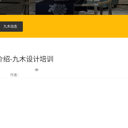
九木动态
介绍-九木设计培训
作者：