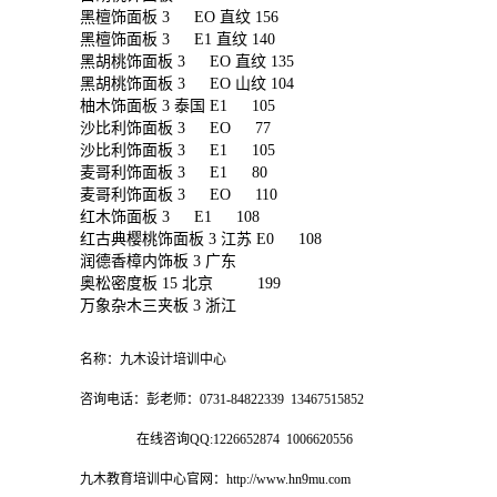
黑檀饰面板 3 EO 直纹 156
黑檀饰面板 3 E1 直纹 140
黑胡桃饰面板 3 EO 直纹 135
黑胡桃饰面板 3 EO 山纹 104
柚木饰面板 3 泰国 E1 105
沙比利饰面板 3 EO 77
沙比利饰面板 3 E1 105
麦哥利饰面板 3 E1 80
麦哥利饰面板 3 EO 110
红木饰面板 3 E1 108
红古典樱桃饰面板 3 江苏 E0 108
润德香樟内饰板 3 广东
奥松密度板 15 北京 199
万象杂木三夹板 3 浙江
名称：九木设计培训中心
咨询电话：彭老师：0731-84822339 13467515852
在线咨询QQ:1226652874 1006620556
九木教育培训中心官网：http://www.hn9mu.com