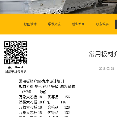
校园活动
学术交流
就业新闻
校友故事
常用板材
亲，扫一扫
2018-03-28
浏览手机云网站
常用板材介绍-
九木设计培训
板材名称 规格 产地 等级 纹路 价格
（MM） （元）
万象大芯板 18 优等品 156
润德大芯板 18 广东 116
万象大芯板 18 合格品 128
万象大芯板 15 优等品 132