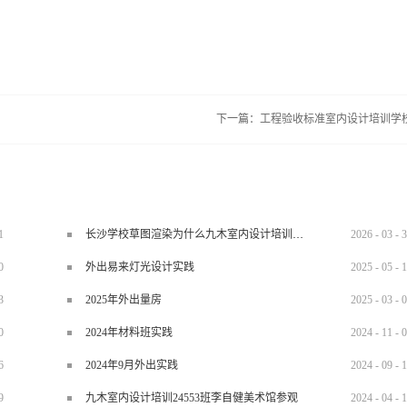
下一篇：
工程验收标准室内设计培训学
1
长沙学校草图渲染为什么九木室内设计培训机构好？
2026
-
03
-
3
0
外出易来灯光设计实践
2025
-
05
-
1
3
2025年外出量房
2025
-
03
-
0
0
2024年材料班实践
2024
-
11
-
0
6
2024年9月外出实践
2024
-
09
-
1
9
九木室内设计培训24553班李自健美术馆参观
2024
-
04
-
1