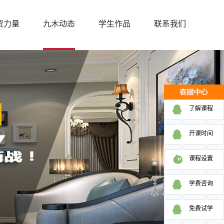
资力量
九木动态
学生作品
联系我们
X
了解课程
开课时间
课程设置
学费咨询
免费试学